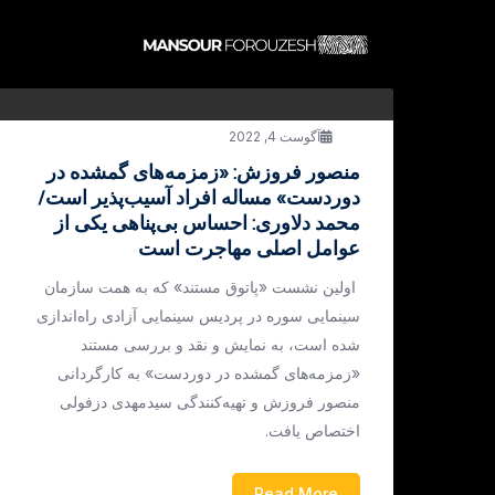
آگوست 4, 2022
منصور فروزش: «زمزمه‌های گمشده در
دوردست» مساله افراد آسیب‌پذیر است/
محمد دلاوری: احساس بی‌پناهی یکی از
عوامل اصلی مهاجرت است
اولین نشست «پاتوق مستند» که به همت سازمان
سینمایی سوره در پردیس سینمایی آزادی راه‌اندازی
شده است، به نمایش و نقد و بررسی مستند
«زمزمه‌های گمشده در دوردست» به کارگردانی
منصور فروزش و تهیه‌کنندگی سیدمهدی دزفولی
اختصاص یافت.
Read More