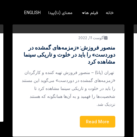
خانه
فیلم ها
معنای (نا)پیدا
ENGLISH
آگوست 11, 2022
منصور فروزش: «زمزمه‌های گمشده در
دوردست» را باید در خلوت و تاریکی سینما
مشاهده کرد
تهران (پانا) – منصور فروزش تهیه کننده و کارگردان
«زمزمه‌های گمشده در دوردست» می‌گوید این مستند
را باید در خلوت و تاریکی سینما مشاهده کرد تا
شخصیت‌ها را فهمید و به آن‌ها همانگونه که هستند
نزدیک شد.
Read More