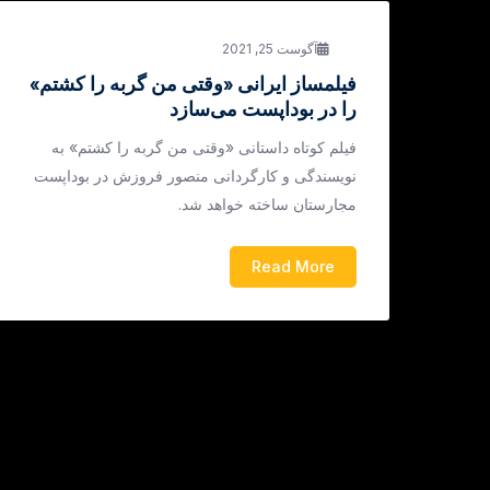
آگوست 25, 2021
فیلمساز ایرانی «وقتی من گربه را کشتم»
را در بوداپست می‌سازد
فیلم کوتاه داستانی «وقتی من گربه را کشتم» به
نویسندگی و کارگردانی منصور فروزش در بوداپست
مجارستان ساخته خواهد شد.
Read More