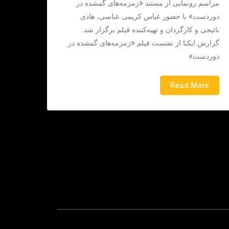
مراسم رونمایی از مستند «زمزمه‌های گمشده در
دوردست» با حضور عباس کریمی عباسی، هادی
نائیجی و کارگردان و تهیه‌کننده فیلم برگزار شد.
گزارش ایکنا از نشست فیلم «زمزمه‌های گمشده در
دوردست»
Read More