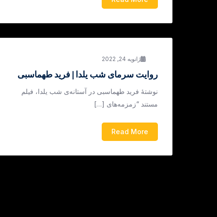
ژانویه 24, 2022
روایت سرمای شب یلدا | فرید طهماسبی
نوشتۀ فرید طهماسبی در آستانه‌ی شب یلدا، فیلم
مستند “زمزمه‌های […]
Read More