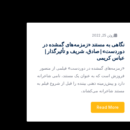
ژوئن 25, 2022
نگاهی به مستند «زمزمه‌های گمشده در
دوردست» | صادق، شریف و تأثیرگذار |
عباس کریمی
«زمزمه‌های گمشده در دوردست» فیلمی از منصور
فروزش است که به عنوان یک مستند، نامی شاعرانه
دارد و پیش‌زمینه ذهنی بیننده را قبل از شروع فیلم به
مستند شاعرانه می‌کشاند،
Read More