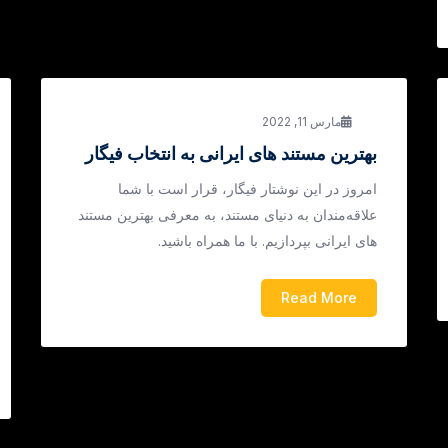
مارس 11, 2022
بهترین مستند های ایرانی به انتخاب فیگار
امروز در این نوشتار فیگار، قرار است با شما
علاقه‌مندان به دنیای مستند، به معرفی بهترین مستند
های ایرانی بپردازیم. با ما همراه باشید.
Read More