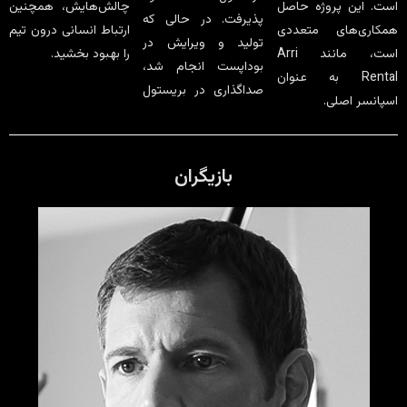
است. این پروژه حاصل
چالش‌هایش، همچنین
پذیرفت. در حالی که
همکاری‌های متعددی
ارتباط انسانی درون تیم
تولید و ویرایش در
است، مانند Arri
را بهبود بخشید.
بوداپست انجام شد،
Rental به عنوان
صداگذاری در بریستول
اسپانسر اصلی.
بازیگران