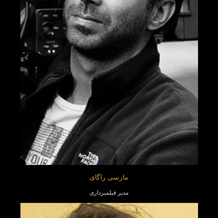
مارسی راگای
مدیر فیلمبرداری