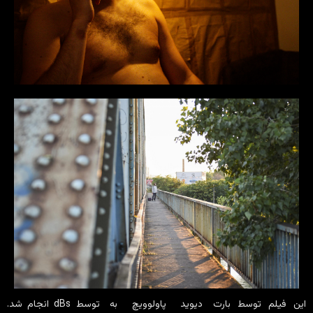
این فیلم توسط بارت
دیوید پاولوویچ به
توسط dBs انجام شد.