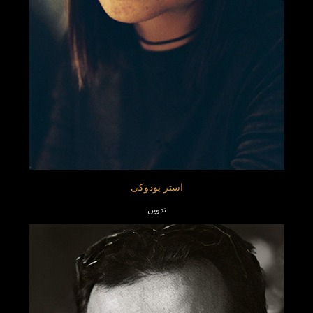
استر بودوکی
تدوین