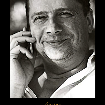
جوزف برگر