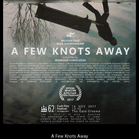
A Few Knots Away