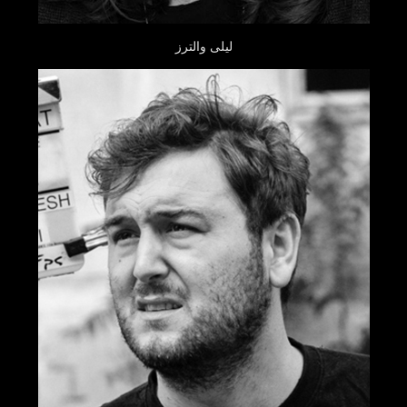
لیلی والترز