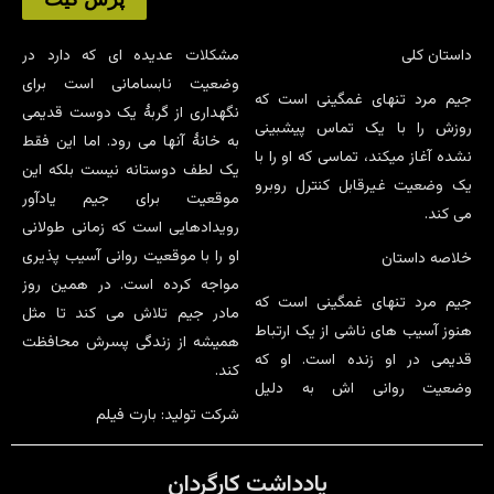
داستان کلی
مشکلات عدیده ای که دارد در
وضعیت نابسامانی است برای
جیم مرد تنهای غمگینی است که
نگهداری از گربۀ یک دوست قدیمی
روزش را با یک تماس پیشبینی
به خانۀ آنها می رود. اما این فقط
نشده آغاز میکند، تماسی که او را با
یک لطف دوستانه نیست بلکه این
یک وضعیت غیرقابل کنترل روبرو
موقعیت برای جیم یادآور
می کند.
رویدادهایی است که زمانی طولانی
او را با موقعیت روانی آسیب پذیری
خلاصه داستان
مواجه کرده است. در همین روز
جیم مرد تنهای غمگینی است که
مادر جیم تلاش می کند تا مثل
هنوز آسیب های ناشی از یک ارتباط
همیشه از زندگی پسرش محافظت
قدیمی در او زنده است. او که
کند.
وضعیت روانی اش به دلیل
شرکت تولید: بارت فیلم
یادداشت کارگردان