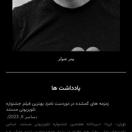
پیتر شولر
یادداشت ها
زمزمه های گمشده در دوردست نامزد بهترین فیلم جشنواره
تلویزیونی مستند
دسامبر 6, 2023
/
تهران- ایرنا- دبیرخانه هفتمین جشنواره تلویزیونی مستند، اسامی
نامزدهای نهایی بخش‌های «فیلم مستند»، «مجموعه مستند»، «عکس» و