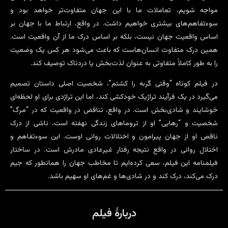
مواجه شویم، تعاملات ما با این جهان متفاوت‌تر خواهد بود و
سوءتفاهم‌های بیشتری خواهیم داشت. در واقع، ارتباط ما با جهان بر
اساس واقعیت جهان نیست، بلکه بر اساس درک ما از آن واقعیت است.
همین درک متفاوت انسان‌هاست که باعث می‌شود هر کس یک وضعیت
را به طور کاملاً متفاوتی به عنوان لذت‌بخش یا دردناک توصیف کند.
در فیلم کوتاه “وقتی گربه را کشتم”، شخصیت اصلی داستان تصمیم
می‌گیرد در یک فرآیند تراژیک خودکشی کند، اما این تراژدی برای او لحظه‌ای
خوشایند و شادی‌بخش است. در واقع، تناقض در واقعیت که در “مرگ”
شخصیت و “رهایی” او از تروماهای زندگی نهفته است، ناشی از درک
ناقص او از جهان پیرامون و اختلالات روانی اوست. این سوءتفاهم و
اختلال روانی در واقع نتیجه رفتار غیرعادی مادرش است. در ساختار
فیلمنامه این فیلم، سعی کرده‌ایم تا مخاطب جهان را همانطور که جیم
درک می‌کند، درک کند و در شادی‌ها و غم‌های او سهیم باشد.
دربارۀ فیلم